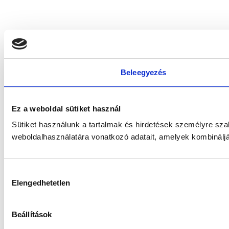
Beleegyezés
Ez a weboldal sütiket használ
Sütiket használunk a tartalmak és hirdetések személyre sz
weboldalhasználatára vonatkozó adatait, amelyek kombináljá
Hozzájárulás
Elengedhetetlen
kiválasztása
Beállítások