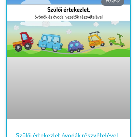
ESEMÉNY
Szülői értekezlet óvodák részvételével