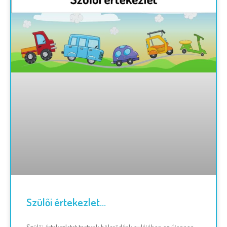
Szülői értekezlet…