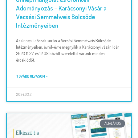
Adományozás – Karácsonyi Vásár a
Vecsési Semmelweis Bölcsőde
Intézményeiben
Az ünnepi időszak során a Vecsési Semmelweis Bölcsőde
Intézményeiben, évről-évre megnyílik a Karácsonyi vásár. Idén
2023.11.27. és 12.08 között szeretettel várunk minden
érdeklődőt.
TOVÁBB OLVASOM »
2024.03.21.
ÁLTALÁNOS