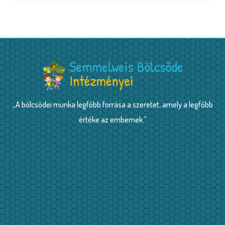
„A bölcsődei munka legfőbb forrása a szeretet, amely a legfőbb
értéke az embernek.”