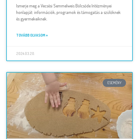
Ismerje meg a Vecsési Semmelweis Bölcsőde Intézményei
honlapját: információk, programok és támogatás a szülőknek
és gyermekeiknek.
TOVÁBB OLVASOM »
2024.03.20.
ESEMÉNY