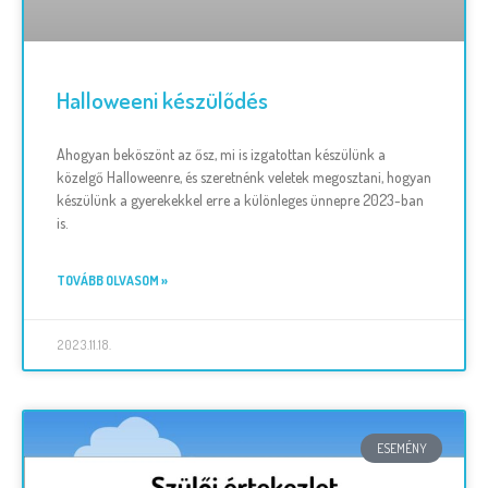
Halloweeni készülődés
Ahogyan beköszönt az ősz, mi is izgatottan készülünk a
közelgő Halloweenre, és szeretnénk veletek megosztani, hogyan
készülünk a gyerekekkel erre a különleges ünnepre 2023-ban
is.
TOVÁBB OLVASOM »
2023.11.18.
ESEMÉNY