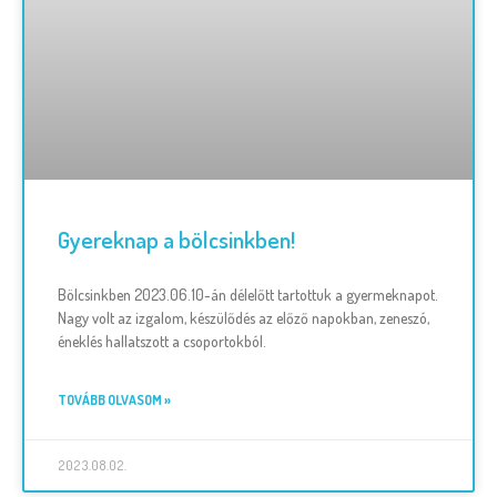
Gyereknap a bölcsinkben!
Bölcsinkben 2023.06.10-án délelőtt tartottuk a gyermeknapot.
Nagy volt az izgalom, készülődés az előző napokban, zeneszó,
éneklés hallatszott a csoportokból.
TOVÁBB OLVASOM »
2023.08.02.