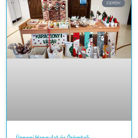
ESEMÉNY
Ünnepi Hangulat és Örömteli