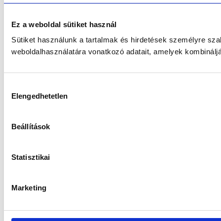
Ez a weboldal sütiket használ
Sütiket használunk a tartalmak és hirdetések személyre sz
weboldalhasználatára vonatkozó adatait, amelyek kombináljá
Hozzájárulás
Elengedhetetlen
kiválasztása
Beállítások
Statisztikai
Marketing