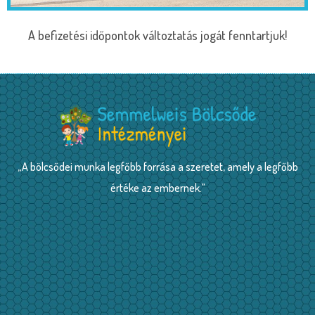
A befizetési időpontok változtatás jogát fenntartjuk!
„A bölcsődei munka legfőbb forrása a szeretet, amely a legfőbb
értéke az embernek.”