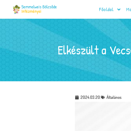
Főoldal
Ma
Elkészült a Vec
2024.03.20.
Általános