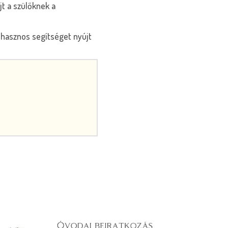
t a szülőknek a
 hasznos segítséget nyújt