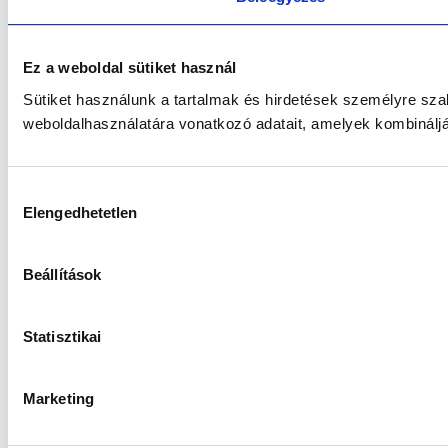
Ez a weboldal sütiket használ
Sütiket használunk a tartalmak és hirdetések személyre sz
weboldalhasználatára vonatkozó adatait, amelyek kombináljá
Hozzájárulás
Elengedhetetlen
kiválasztása
Beállítások
Statisztikai
Marketing