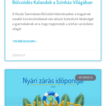
Bölcsődés Kalandok a Színház Világában
A Vecsési Semmelweis Bölcsőde Intézményeiben a kisgyernek
nevelők közreműködésével nem először biztosítunk lehetőséget
a gyermekeknek arra, hogy megismerjék a színház varázslatos
világát.
TOVÁBB OLVASOM »
2024.03.21.
INFORMÁCIÓ