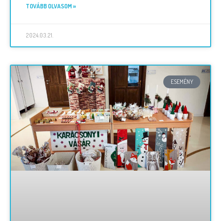
TOVÁBB OLVASOM »
2024.03.21.
ESEMÉNY