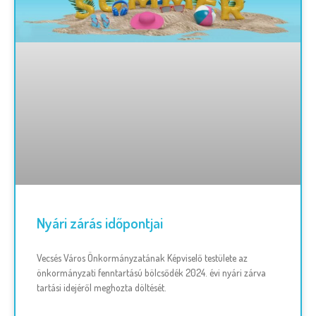
Nyári zárás időpontjai
Vecsés Város Önkormányzatának Képviselő testülete az
önkormányzati fenntartású bölcsődék 2024. évi nyári zárva
tartási idejéről meghozta döltését.