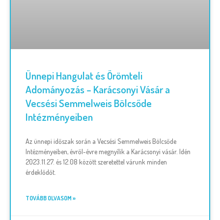
Ünnepi Hangulat és Örömteli
Adományozás – Karácsonyi Vásár a
Vecsési Semmelweis Bölcsőde
Intézményeiben
Az ünnepi időszak során a Vecsési Semmelweis Bölcsőde
Intézményeiben, évről-évre megnyílik a Karácsonyi vásár. Idén
2023.11.27. és 12.08 között szeretettel várunk minden
érdeklődőt.
TOVÁBB OLVASOM »