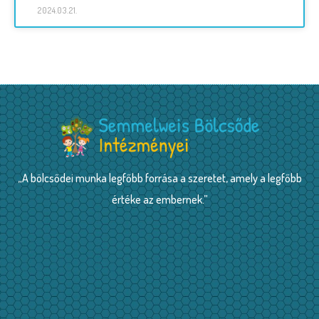
2024.03.21.
„A bölcsődei munka legfőbb forrása a szeretet, amely a legfőbb
értéke az embernek.”